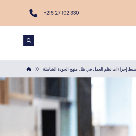
+216 27 102 330
تبسيط إجراءات نظم العمل في ظل منهج الجودة الشاملة