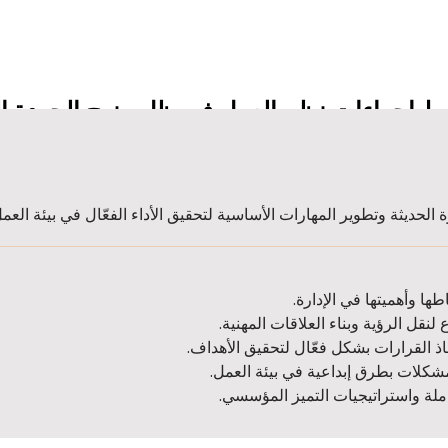
سيط إجراءات نظم العمل في ظل منهج الجودة ا
 الحديثة وتطوير المهارات الأساسية لتحقيق الأداء الفعّال في بيئة العمل
طها وأهميتها في الإدارة.
لنقل الرؤية وبناء العلاقات المهنية.
اذ القرارات بشكل فعّال لتحقيق الأهداف.
مشكلات بطرق إبداعية في بيئة العمل.
ملة واستراتيجيات التميز المؤسسي.