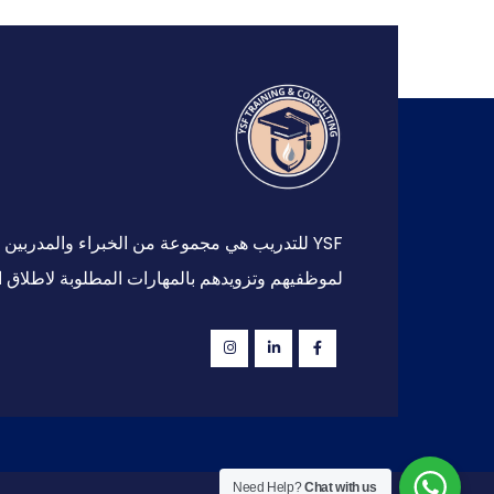
YSF للتدريب هي مجموعة من الخبراء والمدرب
لموظفيهم وتزويدهم بالمهارات المطلوبة لاطلاق ا
Need Help?
Chat with us