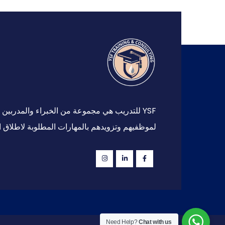
YSF للتدريب هي مجموعة من الخبراء والمدرب
لموظفيهم وتزويدهم بالمهارات المطلوبة لاطلاق ا
Need Help?
Chat with us