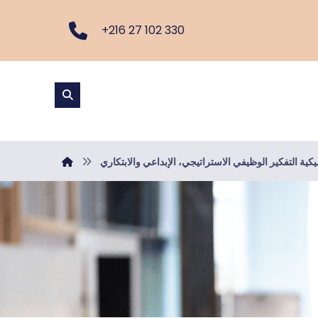
+216 27 102 330
ميكية التفكير الوظيفي الاستراتيجي، الإبداعي والابتكاري