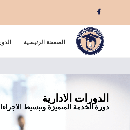
الصفحة الرئيسية
الدور
الدورات الادارية
دورة الخدمة المتميزة وتبسيط الاجراءات