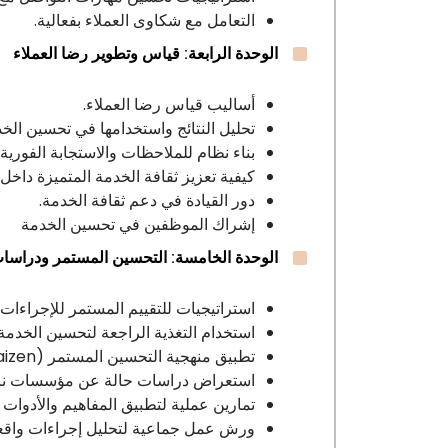
التعامل مع شكاوى العملاء بفعالية.
الوحدة الرابعة: قياس وتطوير رضا العملاء
أساليب قياس رضا العملاء.
تحليل النتائج واستخدامها في تحسين الخد
بناء نظام للملاحظات والاستجابة الفورية.
كيفية تعزيز ثقافة الخدمة المتميزة داخل
دور القيادة في دعم ثقافة الخدمة.
إشراك الموظفين في تحسين الخدمة
الوحدة الخامسة: التحسين المستمر ودراسات
استراتيجيات للتقييم المستمر للإجراءات
استخدام التغذية الراجعة لتحسين الخدمة.
تطبيق منهجية التحسين المستمر (Kaizen).
استعراض دراسات حالة عن مؤسسات ناج
تمارين عملية لتطبيق المفاهيم والأدوات 
ورش عمل جماعية لتحليل إجراءات واقعي