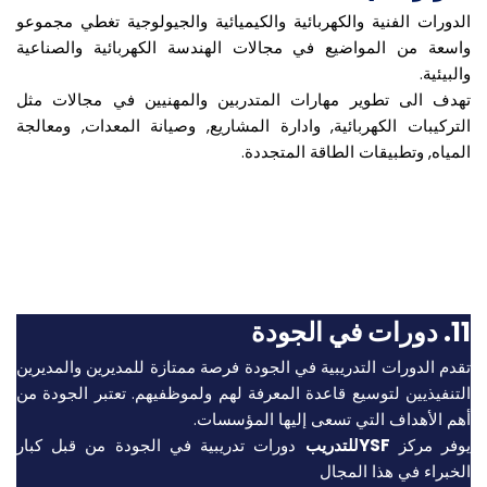
الدورات الفنية والكهربائية والكيميائية والجيولوجية تغطي مجموعو
واسعة من المواضيع في مجالات الهندسة الكهربائية والصناعية
والبيئية.
تهدف الى تطوير مهارات المتدربين والمهنيين في مجالات مثل
التركيبات الكهربائية, وادارة المشاريع, وصيانة المعدات, ومعالجة
المياه, وتطبيقات الطاقة المتجددة.
اقرأ المزيد
11. دورات في الجودة
تقدم الدورات التدريبية في الجودة فرصة ممتازة للمديرين والمديرين
التنفيذيين لتوسيع قاعدة المعرفة لهم ولموظفيهم. تعتبر الجودة من
أهم الأهداف التي تسعى إليها المؤسسات.
يوفر مركز
YSFللتدريب
دورات تدريبية في الجودة من قبل كبار
الخبراء في هذا المجال