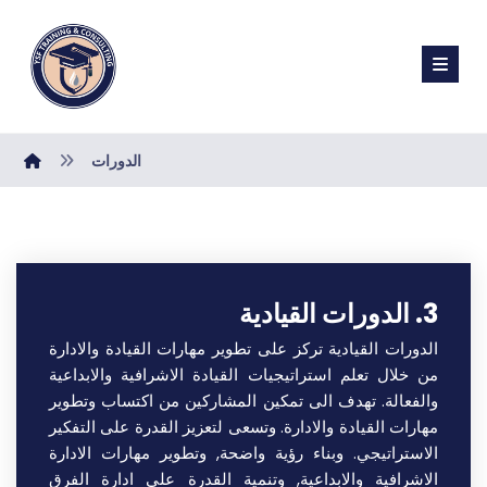
الدورات
3. الدورات القيادية
الدورات القيادية تركز على تطوير مهارات القيادة والادارة
من خلال تعلم استراتيجيات القيادة الاشرافية والابداعية
والفعالة. تهدف الى تمكين المشاركين من اكتساب وتطوير
مهارات القيادة والادارة. وتسعى لتعزيز القدرة على التفكير
الاستراتيجي. وبناء رؤية واضحة, وتطوير مهارات الادارة
الاشرافية والابداعية, وتنمية القدرة على ادارة الفرق