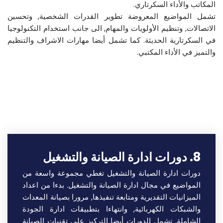
المكاتب والأداء السكرتاري.
تشمل المواضيع المعروضة تطوير القدرات الشخصية, وتحسين
الاتصالات, وتنظيم الأولويات والمهام, الى جانب استخدام التكنولوجيا
في السكرتارية الحديثة. كما تشمل أيضا مهارات الاشراف والتنظيم
والتميز في الأداء المكتبي.
اقرأ المزيد
8. دورات ادارة الصيانة والتشغيل
دورات ادارة الصيانة والتشغيل تغطي مجموعة واسعة من
المواضيع في مجال ادارة الصيانة والتشغيل.
بدءا من اعداد
الميزانيات التقديرية ومتابعة تنفيذها, مرورا بصيانة المعدات
والشبكات الكهربائية, وانتهاءا بتطبيقات ادارة الجودة
الشاملة.
تشمل الدورات أيضا التركيز على تقنيات الصيانة