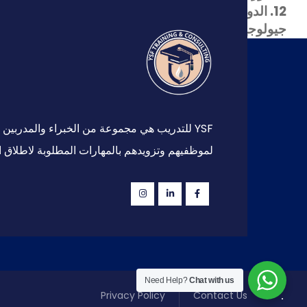
12. الدورات الفنية (كهربائية, كيميائية,
جيولوجية)
YSF للتدريب هي مجموعة من الخبراء والمدرب
لموظفيهم وتزويدهم بالمهارات المطلوبة لاطلاق ا
Need Help?
Chat with us
Privacy Policy
Contact Us