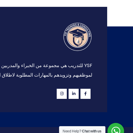
YSF للتدريب هي مجموعة من الخبراء والمدرب
لموظفيهم وتزويدهم بالمهارات المطلوبة لاطلاق ا
Need Help?
Chat with us