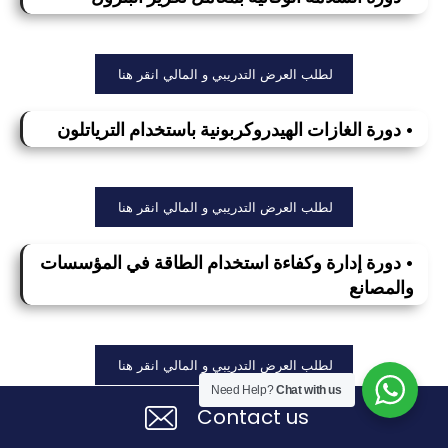
لطلب العرض التدريبي و المالي انقر هنا
• دورة الغازات الهيدروكربونية باستخدام الترياتلون
لطلب العرض التدريبي و المالي انقر هنا
• دورة إدارة وكفاءة استخدام الطاقة في المؤسسات
والمصانع
لطلب العرض التدريبي و المالي انقر هنا
Need Help?
Chat with us
Contact us
• دورة تكنولوجيا الأنابيب في الصناعات البترولية