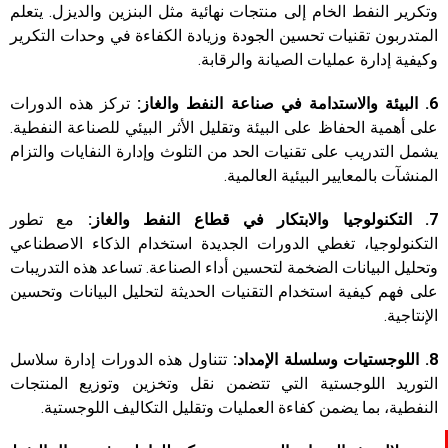
وتكرير النفط الخام إلى منتجات نهائية مثل البنزين والديزل. يتعلم
المتدربون تقنيات تحسين الجودة وزيادة الكفاءة في وحدات التكرير
وكيفية إدارة عمليات الصيانة والرقابة.
6. البيئة والاستدامة في صناعة النفط والغاز:
تركز هذه الدورات
على أهمية الحفاظ على البيئة وتقليل الأثر البيئي للصناعة النفطية.
يشمل التدريب على تقنيات الحد من التلوث وإدارة النفايات والتزام
المنشآت بالمعايير البيئية العالمية.
7. التكنولوجيا والابتكار في قطاع النفط والغاز:
مع تطور
التكنولوجيا، تغطي الدورات الجديدة استخدام الذكاء الاصطناعي
وتحليل البيانات الضخمة لتحسين أداء الصناعة. تساعد هذه التدريبات
على فهم كيفية استخدام التقنيات الحديثة لتحليل البيانات وتحسين
الإنتاجية.
8. اللوجستيات وسلسلة الإمداد:
تتناول هذه الدورات إدارة سلاسل
التوريد اللوجستية التي تتضمن نقل وتخزين وتوزيع المنتجات
النفطية، بما يضمن كفاءة العمليات وتقليل التكاليف اللوجستية.