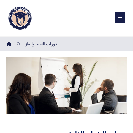
دورات النفط والغاز