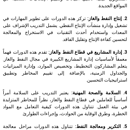
المواقع الجديدة.
2. إنتاج النفط والغاز:
تركز هذه الدورات على تطوير المهارات في
تشغيل وإدارة منشآت الإنتاج النفطي. يشمل التدريب الإشراف على
المعدات واستخدام أحدث التقنيات في الاستخراج والمعالجة
لتحسين كفاءة الإنتاج وتقليل الفاقد.
3. إدارة المشاريع في قطاع النفط والغاز:
تقدم هذه الدورات فهماً
معمقاً لأساسيات إدارة المشاريع الكبيرة في مجال النفط والغاز.
يتعلم المشاركون التخطيط، وتخصيص الموارد، وإدارة الميزانيات
والجداول الزمنية، بالإضافة إلى تقييم المخاطر وتطبيق
استراتيجيات التحسين.
4. السلامة والصحة المهنية:
يعتبر التدريب على السلامة أمراً
أساسياً للعاملين في قطاع النفط والغاز، نظراً للمخاطر المتزايدة
في بيئة العمل. تتناول هذه الدورات كيفية التعامل مع المواد
الخطرة، وطرق الوقاية من الحوادث، وإجراءات الطوارئ.
5. التكرير ومعالجة النفط:
تتناول هذه الدورات مراحل معالجة