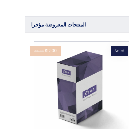
المنتجات المعروضة مؤخرا
$
12.00
Sale!
$
15.00