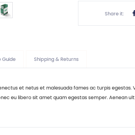
e Guide
Shipping & Returns
enectus et netus et malesuada fames ac turpis egestas. V
Donec eu libero sit amet quam egestas semper. Aenean ultr