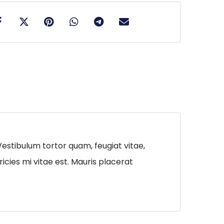
estibulum tortor quam, feugiat vitae,
icies mi vitae est. Mauris placerat