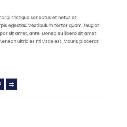
orbi tristique senectus et netus et
is egestas. Vestibulum tortor quam, feugiat
empor sit amet, ante. Donec eu libero sit amet
nean ultricies mi vitae est. Mauris placerat