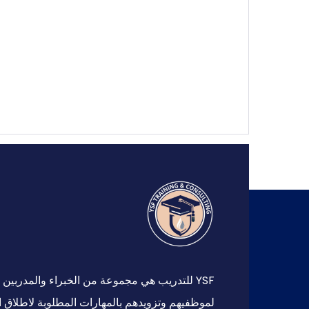
YSF للتدريب هي مجموعة من الخبراء والمدرب
لموظفيهم وتزويدهم بالمهارات المطلوبة لاطلاق ا