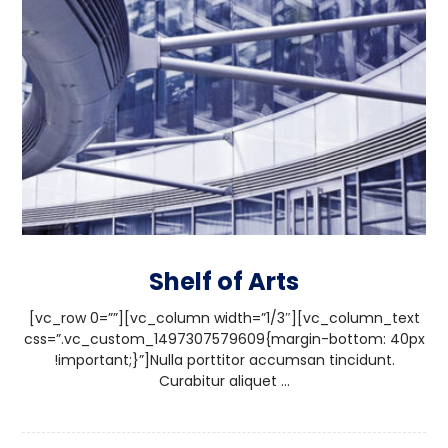
Shelf of Arts
[vc_row 0=””][vc_column width=”1/3″][vc_column_text
css=”.vc_custom_1497307579609{margin-bottom: 40px
!important;}”]Nulla porttitor accumsan tincidunt.
Curabitur aliquet ...