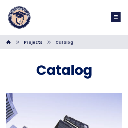
Projects
Catalog
Catalog