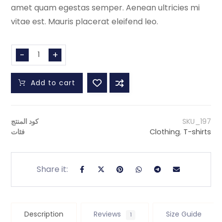
amet quam egestas semper. Aenean ultricies mi
vitae est. Mauris placerat eleifend leo.
-
+
Add to cart
SKU_197
كود المنتج
T-shirts
,
Clothing
فئات
Description
Reviews
Size Guide
1