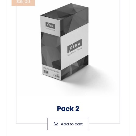
$
35.00
Pack 2
Add to cart