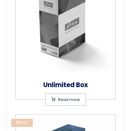
Unlimited Box
Read more
$
18.00