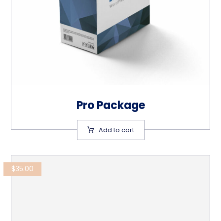
Pro Package
Add to cart
$
35.00