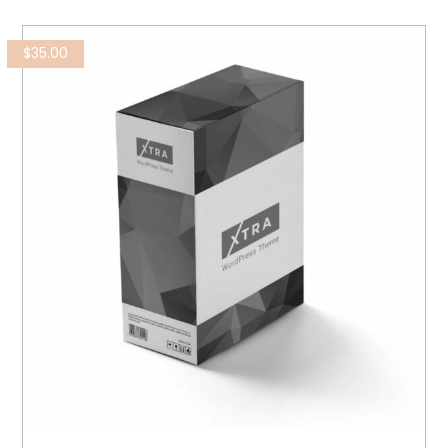
$
35.00