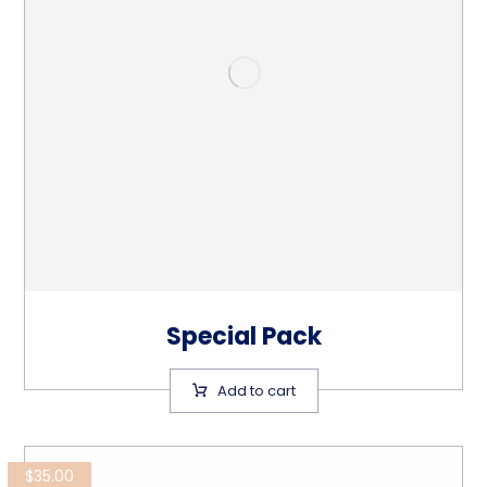
Special Pack
Add to cart
$
35.00