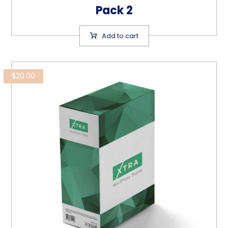
Pack 2
Add to cart
$
20.00