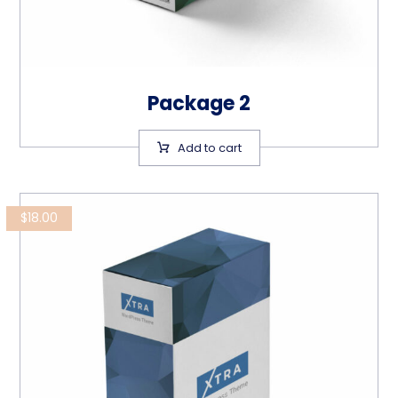
Package 2
Add to cart
$
18.00