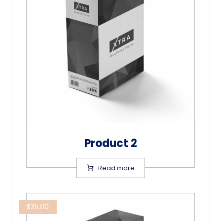
Product 2
Read more
$
35.00