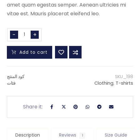
amet quam egestas semper. Aenean ultricies mi
vitae est. Mauris placerat eleifend leo.
-
+
Add to cart
SKU_198
كود المنتج
T-shirts
,
Clothing
فئات
Description
Reviews
Size Guide
1