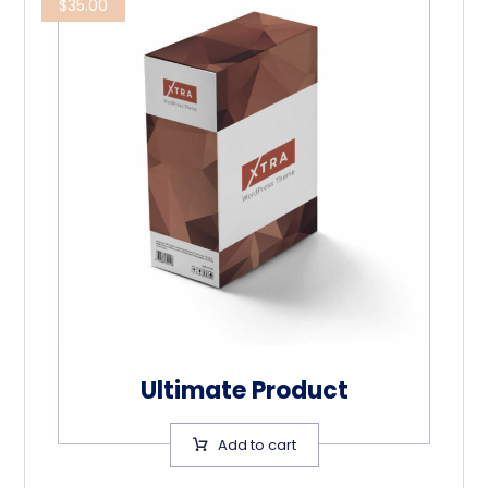
$
35.00
Ultimate Product
Add to cart