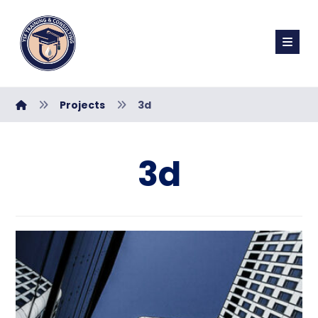
Projects
3d
3d