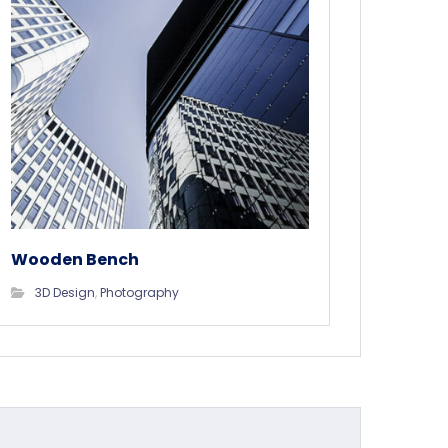
Wooden Bench
3D Design
,
Photography