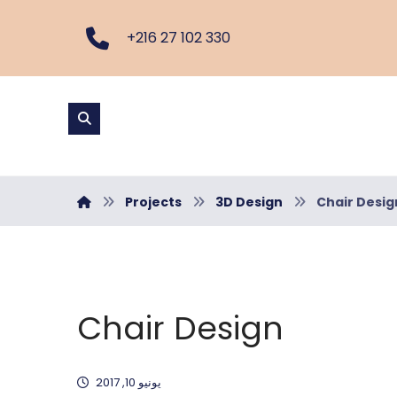
+216 27 102 330
Projects
3D Design
Chair Desig
Chair Design
يونيو 10, 2017