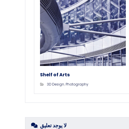
Shelf of Arts
3D Design
,
Photography
لا يوجد تعليق