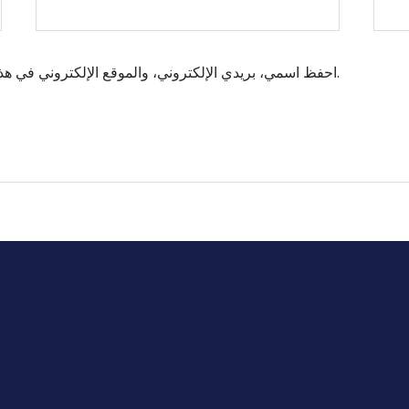
احفظ اسمي، بريدي الإلكتروني، والموقع الإلكتروني في هذا المتصفح لاستخدامها المرة المقبلة في تعليقي.