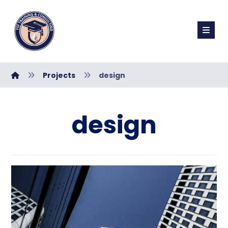
Projects
design
design