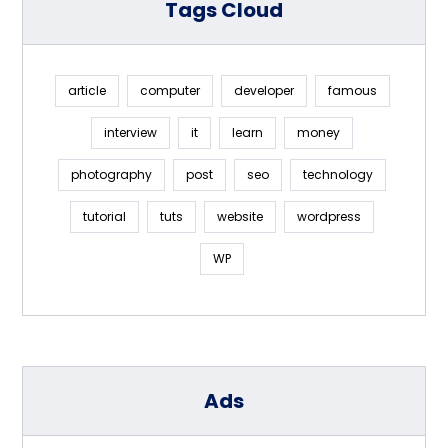
Tags Cloud
article
computer
developer
famous
interview
it
learn
money
photography
post
seo
technology
tutorial
tuts
website
wordpress
WP
Ads