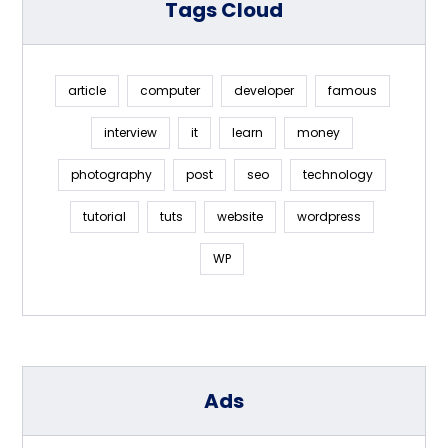
Tags Cloud
article
computer
developer
famous
interview
it
learn
money
photography
post
seo
technology
tutorial
tuts
website
wordpress
WP
Ads