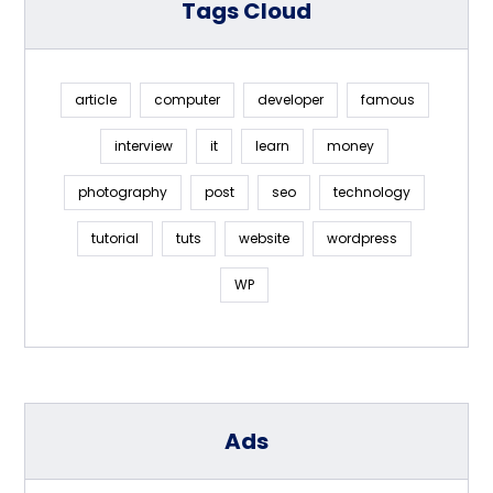
Tags Cloud
article
computer
developer
famous
interview
it
learn
money
photography
post
seo
technology
tutorial
tuts
website
wordpress
WP
Ads