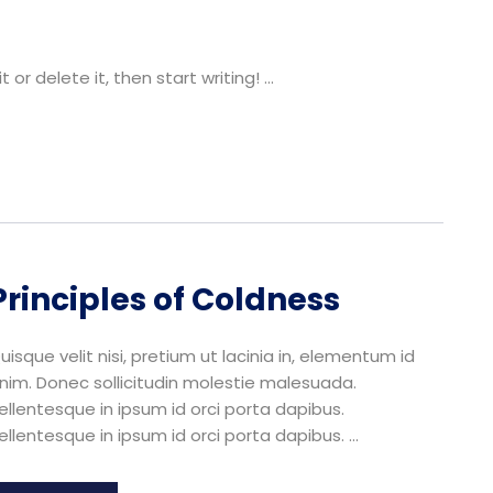
or delete it, then start writing! ...
Principles of Coldness
uisque velit nisi, pretium ut lacinia in, elementum id
nim. Donec sollicitudin molestie malesuada.
ellentesque in ipsum id orci porta dapibus.
ellentesque in ipsum id orci porta dapibus. ...