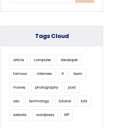
Tags Cloud
article
computer
developer
famous
interview
it
learn
money
photography
post
seo
technology
tutorial
tuts
website
wordpress
WP