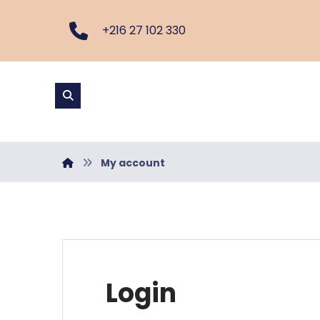
+216 27 102 330
My account
Login