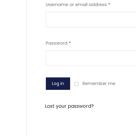
Username or email address
*
Password
*
Log in
Remember me
Lost your password?