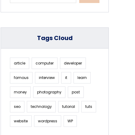
Tags Cloud
article
computer
developer
famous
interview
it
learn
money
photography
post
seo
technology
tutorial
tuts
website
wordpress
WP